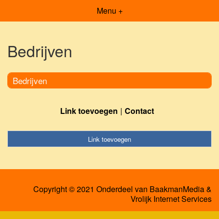
Menu +
Bedrijven
Bedrijven
Link toevoegen
Contact
Link toevoegen
Copyright © 2021 Onderdeel van
BaakmanMedia
&
Vrolijk Internet Services